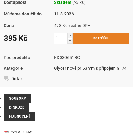
Dostupnost
Skladem
(>5 ks)
Můžeme doručit do
11.8.2026
Cena
478 Kč včetně DPH
395 Kč
Kód produktu
KD030651BG
Kategorie
Glycerinové pr.63mm s přípojem G1/4
Dotaz
SOUBORY
DISKUZE
HODNOCENÍ
(813.7 kB)