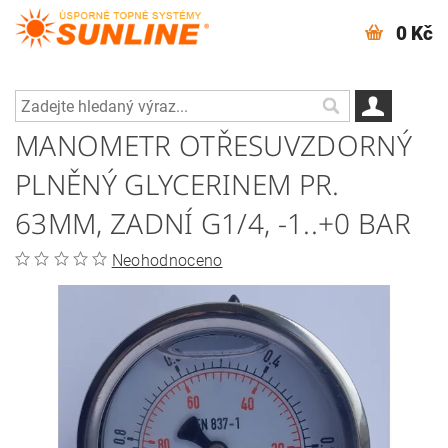
0 Kč
MANOMETR OTŘESUVZDORNÝ
PLNĚNÝ GLYCERINEM PR.
63MM, ZADNÍ G1/4, -1..+0 BAR
Neohodnoceno