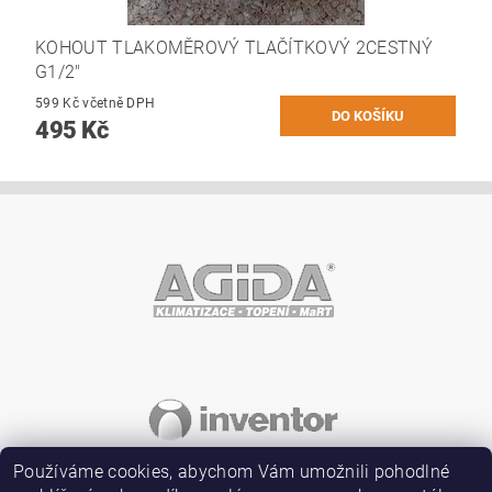
KOHOUT TLAKOMĚROVÝ TLAČÍTKOVÝ 2CESTNÝ
G1/2"
599 Kč včetně DPH
495 Kč
Používáme cookies, abychom Vám umožnili pohodlné