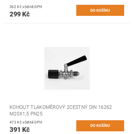
362 Kč včetně DPH
299 Kč
KOHOUT TLAKOMĚROVÝ 2CESTNÝ DIN 16262
M20X1,5 PN25
473 Kč včetně DPH
391 Kč