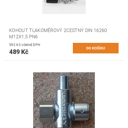
KOHOUT TLAKOMĚROVÝ 2CESTNÝ DIN 16260
M12X1,5 PN6
592 Kč včetně DPH
489 Kč