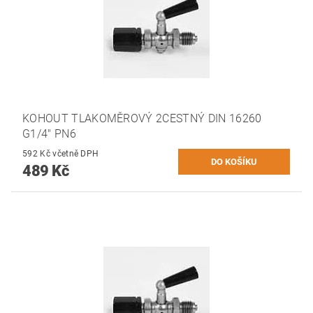
KOHOUT TLAKOMĚROVÝ 2CESTNÝ DIN 16260
G1/4" PN6
592 Kč včetně DPH
489 Kč