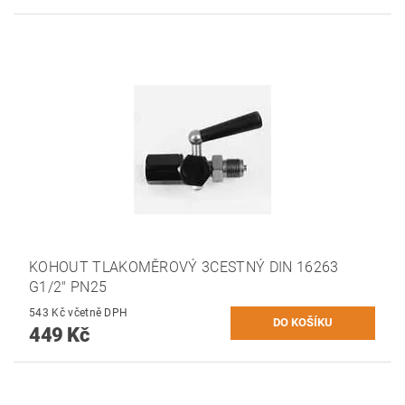
KOHOUT TLAKOMĚROVÝ 3CESTNÝ DIN 16263
G1/2" PN25
543 Kč včetně DPH
449 Kč