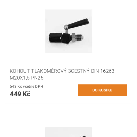
KOHOUT TLAKOMĚROVÝ 3CESTNÝ DIN 16263
M20X1,5 PN25
543 Kč včetně DPH
449 Kč