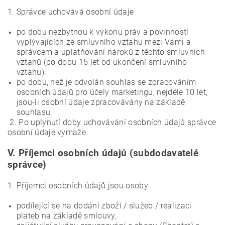
1. Správce uchovává osobní údaje
po dobu nezbytnou k výkonu práv a povinností
vyplývajících ze smluvního vztahu mezi Vámi a
správcem a uplatňování nároků z těchto smluvních
vztahů (po dobu 15 let od ukončení smluvního
vztahu).
po dobu, než je odvolán souhlas se zpracováním
osobních údajů pro účely marketingu, nejdéle 10 let,
jsou-li osobní údaje zpracovávány na základě
souhlasu.
2. Po uplynutí doby uchovávání osobních údajů správce
osobní údaje vymaže.
V.
Příjemci osobních údajů (subdodavatelé
správce)
1. Příjemci osobních údajů jsou osoby
podílející se na dodání zboží / služeb / realizaci
plateb na základě smlouvy,