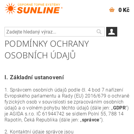
0 Kč
PODMÍNKY OCHRANY
OSOBNÍCH ÚDAJŮ
I.
Základní ustanovení
1. Správcem osobních údajů podle čl. 4 bod 7 nařízení
Evropského parlamentu a Rady (EU) 2016/679 o ochraně
fyzických osob v souvislosti se zpracováním osobních
údajů a o volném pohybu těchto údajů (dále jen: „
GDPR
”)
je AGIDA s.r.o. IČ 61944742 se sídlem Polní 55, 788 14
Rapotín, Čeká Republika (dále jen: „
správce
“).
2. Kontaktní údaje správce jsou