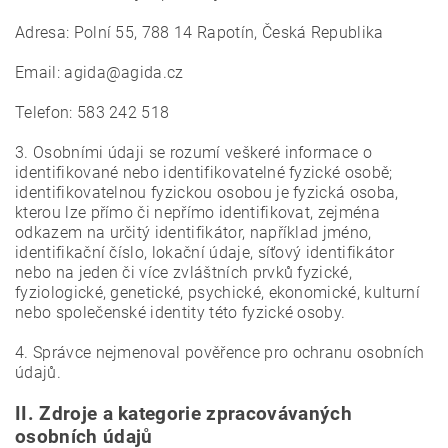
Adresa: Polní 55, 788 14 Rapotín, Česká Republika
Email: agida@agida.cz
Telefon: 583 242 518
3. Osobními údaji se rozumí veškeré informace o
identifikované nebo identifikovatelné fyzické osobě;
identifikovatelnou fyzickou osobou je fyzická osoba,
kterou lze přímo či nepřímo identifikovat, zejména
odkazem na určitý identifikátor, například jméno,
identifikační číslo, lokační údaje, síťový identifikátor
nebo na jeden či více zvláštních prvků fyzické,
fyziologické, genetické, psychické, ekonomické, kulturní
nebo společenské identity této fyzické osoby.
4. Správce nejmenoval pověřence pro ochranu osobních
údajů.
II.
Zdroje a kategorie zpracovávaných
osobních údajů