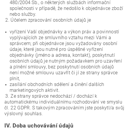
480/2004 Sb., o některých službách informační
společnosti v případě, že nedošlo k objednávce zboží
nebo služby.
2. Účelem zpracování osobních údajů je
vyřízení Vaší objednávky a výkon práv a povinností
vyplývajících ze smluvního vztahu mezi Vámi a
správcem; při objednávce jsou vyžadovány osobní
údaje, které jsou nutné pro úspěšné vyřízení
objednávky (jméno a adresa, kontakt), poskytnutí
osobních údajů je nutným požadavkem pro uzavření
a plnění smlouvy, bez poskytnutí osobních údajů
není možné smlouvu uzavřít či jí ze strany správce
plnit,
zasílání obchodních sdělení a činění dalších
marketingových aktivit.
3. Ze strany správce nedochází / dochází k
automatickému individuálnímu rozhodování ve smyslu
čl. 22 GDPR. S takovým zpracováním jste poskytl/a svůj
výslovný souhlas.
IV.
Doba uchovávání údajů