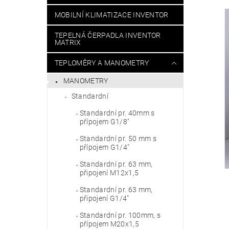
MOBILNÍ KLIMATIZACE INVENTOR
TEPELNÁ ČERPADLA INVENTOR
MATRIX
TEPLOMĚRY A MANOMETRY
MANOMETRY
Standardní
Standardní pr. 40mm s
přípojem G1/8"
Standardní pr. 50 mm s
přípojem G1/4"
Standardní pr. 63 mm,
připojení M12x1,5
Standardní pr. 63 mm,
připojení G1/4"
Standardní pr. 100mm, s
přípojem M20x1,5