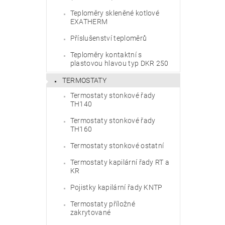
Teploměry skleněné kotlové
EXATHERM
Příslušenství teploměrů
Teploměry kontaktní s
plastovou hlavou typ DKR 250
TERMOSTATY
Termostaty stonkové řady
TH140
Termostaty stonkové řady
TH160
Termostaty stonkové ostatní
Termostaty kapilární řady RT a
KR
Pojistky kapilární řady KNTP
Termostaty příložné
zakrytované