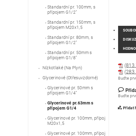
Standardní pr. 100mm, s
přípojem G1/2"
Standardní pr. 150mm, s
přípojem M20x1,5
SOUBO
Standardní pr. 80mm, s
DISKU
přípojem G1/2"
HODNO
Standardní pr. 50mm s
přípojem G1/8"
(813.
Nízkotlaké (Na Plyn)
(283.
Glycerinové (Otřesuvzdorné)
Buďte prvn
Glycerinové pr. 50mm s
Přid
přípojem G1/4"
Buďte prvn
Glycerinové pr.63mm s
Přidat
přípojem G1/4
Glycerinové pr. 100mm, přípoj
M20x1,5
Glycerinové pr. 100mm, přípoj