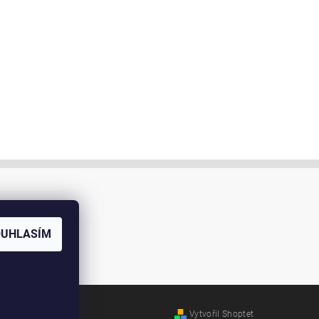
OUHLASÍM
Vytvořil Shoptet