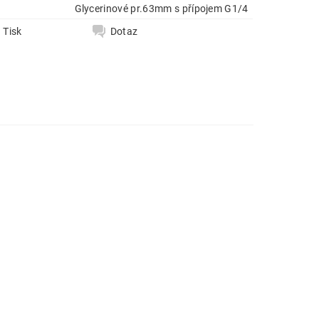
e
Glycerinové pr.63mm s přípojem G1/4
Tisk
Dotaz