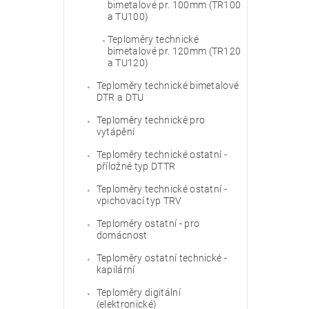
bimetalové pr. 100mm (TR100
a TU100)
Teploměry technické
bimetalové pr. 120mm (TR120
a TU120)
Teploměry technické bimetalové
DTR a DTU
Teploměry technické pro
vytápění
Teploměry technické ostatní -
příložné typ DTTR
Teploměry technické ostatní -
vpichovací typ TRV
Teploměry ostatní - pro
domácnost
Teploměry ostatní technické -
kapilární
Teploměry digitální
(elektronické)