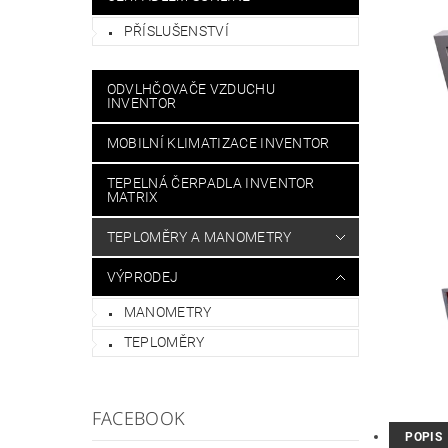
PŘÍSLUŠENSTVÍ
ODVLHČOVAČE VZDUCHU
INVENTOR
MOBILNÍ KLIMATIZACE INVENTOR
TEPELNÁ ČERPADLA INVENTOR
MATRIX
TEPLOMĚRY A MANOMETRY
VÝPRODEJ
MANOMETRY
TEPLOMĚRY
FACEBOOK
POPIS