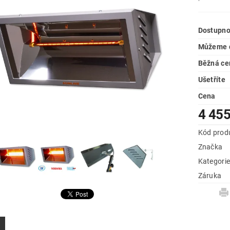
Dostupno
Můžeme d
Běžná ce
Ušetříte
Cena
4 455
Kód prod
Značka
Kategori
Záruka