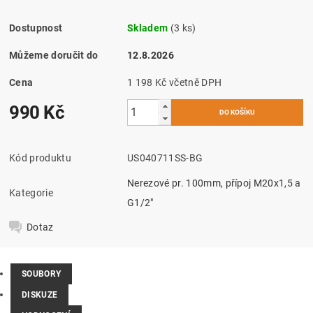
Dostupnost
Skladem
(3 ks)
Můžeme doručit do
12.8.2026
Cena
1 198 Kč včetně DPH
990 Kč
Kód produktu
US040711SS-BG
Nerezové pr. 100mm, přípoj M20x1,5 a
Kategorie
G1/2"
Dotaz
SOUBORY
DISKUZE