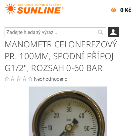
0 Kč
MANOMETR CELONEREZOVÝ
PR. 100MM, SPODNÍ PŘÍPOJ
G1/2", ROZSAH 0-60 BAR
Neohodnoceno