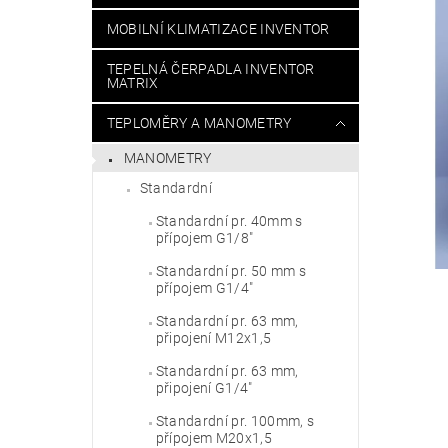
MOBILNÍ KLIMATIZACE INVENTOR
TEPELNÁ ČERPADLA INVENTOR
MATRIX
TEPLOMĚRY A MANOMETRY
MANOMETRY
Standardní
Standardní pr. 40mm s
přípojem G1/8"
Standardní pr. 50 mm s
přípojem G1/4"
Standardní pr. 63 mm,
připojení M12x1,5
Standardní pr. 63 mm,
připojení G1/4"
Standardní pr. 100mm, s
přípojem M20x1,5