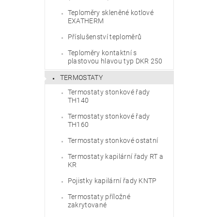
Teploměry skleněné kotlové
EXATHERM
Příslušenství teploměrů
Teploměry kontaktní s
plastovou hlavou typ DKR 250
TERMOSTATY
Termostaty stonkové řady
TH140
Termostaty stonkové řady
TH160
Termostaty stonkové ostatní
Termostaty kapilární řady RT a
KR
Pojistky kapilární řady KNTP
Termostaty příložné
zakrytované