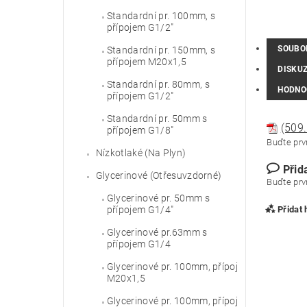
Standardní pr. 100mm, s
přípojem G1/2"
SOUBO
Standardní pr. 150mm, s
přípojem M20x1,5
DISKU
Standardní pr. 80mm, s
HODNO
přípojem G1/2"
Standardní pr. 50mm s
(509.
přípojem G1/8"
Buďte prvn
Nízkotlaké (Na Plyn)
Přid
Glycerinové (Otřesuvzdorné)
Buďte prvn
Glycerinové pr. 50mm s
Přidat
přípojem G1/4"
Glycerinové pr.63mm s
přípojem G1/4
Glycerinové pr. 100mm, přípoj
M20x1,5
Glycerinové pr. 100mm, přípoj