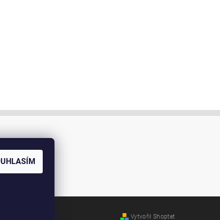
OUHLASÍM
Vytvořil Shoptet