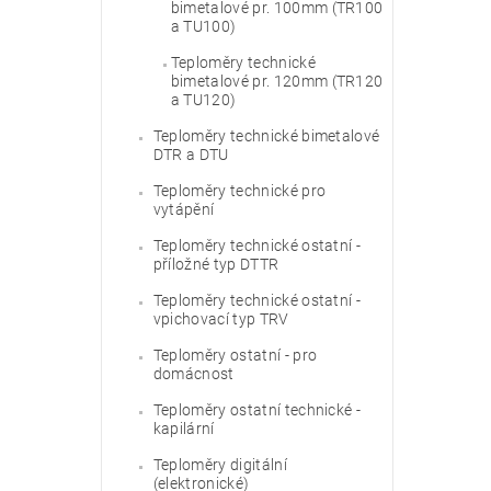
bimetalové pr. 100mm (TR100
a TU100)
Teploměry technické
bimetalové pr. 120mm (TR120
a TU120)
Teploměry technické bimetalové
DTR a DTU
Teploměry technické pro
vytápění
Teploměry technické ostatní -
příložné typ DTTR
Teploměry technické ostatní -
vpichovací typ TRV
Teploměry ostatní - pro
domácnost
Teploměry ostatní technické -
kapilární
Teploměry digitální
(elektronické)