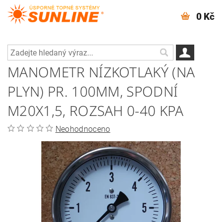
0 Kč
MANOMETR NÍZKOTLAKÝ (NA
PLYN) PR. 100MM, SPODNÍ
M20X1,5, ROZSAH 0-40 KPA
Neohodnoceno