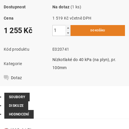
Dostupnost
Na dotaz
(1 ks)
Cena
1 519 Kč včetně DPH
1 255 Kč
Kód produktu
E020741
Nízkotlaké do 40 kPa (na plyn), pr.
Kategorie
100mm
Dotaz
SOUBORY
DISKUZE
HODNOCENÍ