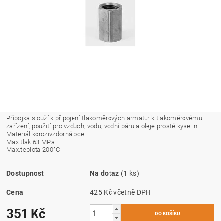
Přípojka slouží k připojení tlakoměrových armatur k tlakoměrovému
zařízení, použití pro vzduch, vodu, vodní páru a oleje prosté kyselin
Materiál korozivzdorná ocel
Max.tlak 63 MPa
Max.teplota 200°C
Dostupnost
Na dotaz
(1 ks)
Cena
425 Kč včetně DPH
351 Kč