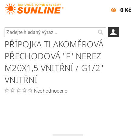
0 Kč
PŘÍPOJKA TLAKOMĚROVÁ
PŘECHODOVÁ "F" NEREZ
M20X1,5 VNITŘNÍ / G1/2"
VNITŘNÍ
Neohodnoceno