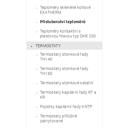
Teploměry skleněné kotlové
EXATHERM
Příslušenství teploměrů
Teploměry kontaktní s
plastovou hlavou typ DKR 250
TERMOSTATY
Termostaty stonkové řady
TH140
Termostaty stonkové řady
TH160
Termostaty stonkové ostatní
Termostaty kapilární řady RT a
KR
Pojistky kapilární řady KNTP
Termostaty příložné
zakrytované