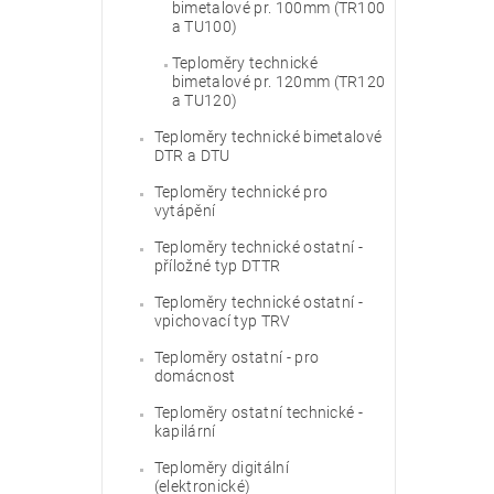
bimetalové pr. 100mm (TR100
a TU100)
Teploměry technické
bimetalové pr. 120mm (TR120
a TU120)
Teploměry technické bimetalové
DTR a DTU
Teploměry technické pro
vytápění
Teploměry technické ostatní -
příložné typ DTTR
Teploměry technické ostatní -
vpichovací typ TRV
Teploměry ostatní - pro
domácnost
Teploměry ostatní technické -
kapilární
Teploměry digitální
(elektronické)