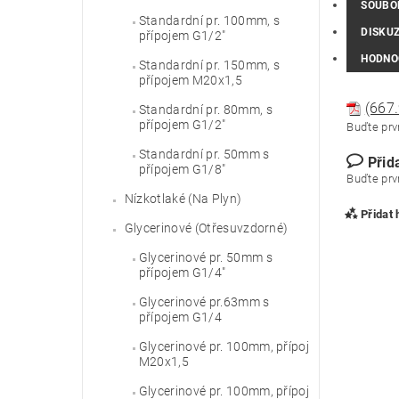
SOUBO
Standardní pr. 100mm, s
DISKU
přípojem G1/2"
HODNO
Standardní pr. 150mm, s
přípojem M20x1,5
(667.
Standardní pr. 80mm, s
přípojem G1/2"
Buďte prvn
Standardní pr. 50mm s
Přid
přípojem G1/8"
Buďte prvn
Nízkotlaké (Na Plyn)
Přidat
Glycerinové (Otřesuvzdorné)
Glycerinové pr. 50mm s
přípojem G1/4"
Glycerinové pr.63mm s
přípojem G1/4
Glycerinové pr. 100mm, přípoj
M20x1,5
Glycerinové pr. 100mm, přípoj