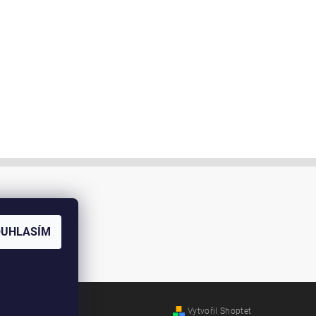
OUHLASÍM
Vytvořil Shoptet