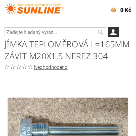
0 Kč
JÍMKA TEPLOMĚROVÁ L=165MM
ZÁVIT M20X1,5 NEREZ 304
Neohodnoceno