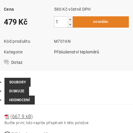
Cena
580 Kč včetně DPH
479 Kč
Kód produktu
M7016N
Kategorie
Příslušenství teploměrů
Dotaz
SOUBORY
DISKUZE
HODNOCENÍ
(667.9 kB)
Buďte první, kdo napíše příspěvek k této položce.