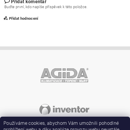
Přidat komentář
Buďte první, kdo napíše příspěvek k této položce.
Přidat hodnocení
Vložením hodnocení souhlasíte s
podmínkami ochrany
osobních údajů
Používáme cookies, abychom Vám umožnili pohodlné
prohlížení webu a díky analýze provozu webu neustále