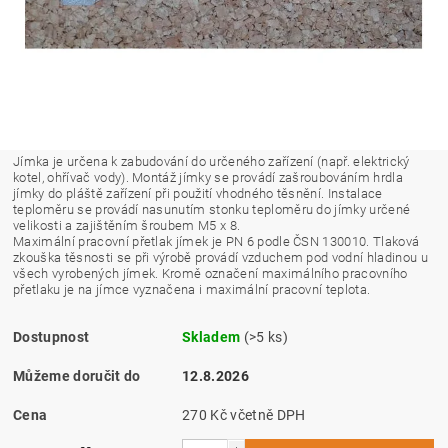
Jímka je určena k zabudování do určeného zařízení (např. elektrický
kotel, ohřívač vody). Montáž jímky se provádí zašroubováním hrdla
jímky do pláště zařízení při použití vhodného těsnění. Instalace
teploměru se provádí nasunutím stonku teploměru do jímky určené
velikosti a zajištěním šroubem M5 x 8.
Maximální pracovní přetlak jímek je PN 6 podle ČSN 130010. Tlaková
zkouška těsnosti se při výrobě provádí vzduchem pod vodní hladinou u
všech vyrobených jímek. Kromě označení maximálního pracovního
přetlaku je na jímce vyznačena i maximální pracovní teplota.
Dostupnost
Skladem
(>5 ks)
Můžeme doručit do
12.8.2026
Cena
270 Kč včetně DPH