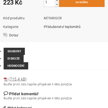
223 Kč
Kód produktu
M7040GCR
Kategorie
Příslušenství teploměrů
Dotaz
SOUBORY
DISKUZE
HODNOCENÍ
(715.4 kB)
Buďte první, kdo napíše příspěvek k této položce.
Přidat komentář
Buďte první, kdo napíše příspěvek k této položce.
Přidat hodnocení