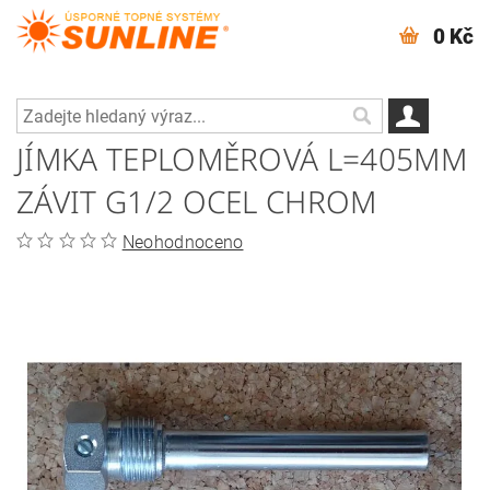
0 Kč
JÍMKA TEPLOMĚROVÁ L=405MM
ZÁVIT G1/2 OCEL CHROM
Neohodnoceno