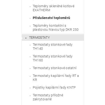
Teploměry skleněné kotlové
EXATHERM
Příslušenství teploměrů
Teploměry kontaktní s
plastovou hlavou typ DKR 250
TERMOSTATY
Termostaty stonkové řady
TH140
Termostaty stonkové řady
TH160
Termostaty stonkové ostatní
Termostaty kapilární řady RT a
KR
Pojistky kapilární řady KNTP
Termostaty příložné
zakrytované