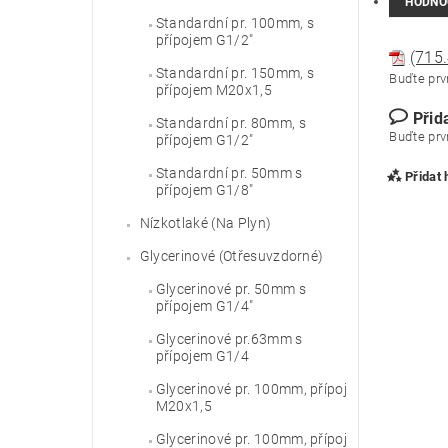
HODNO
Standardní pr. 100mm, s
přípojem G1/2"
(715.
Standardní pr. 150mm, s
Buďte prvn
přípojem M20x1,5
Přid
Standardní pr. 80mm, s
Buďte prvn
přípojem G1/2"
Standardní pr. 50mm s
Přidat
přípojem G1/8"
Nízkotlaké (Na Plyn)
Glycerinové (Otřesuvzdorné)
Glycerinové pr. 50mm s
přípojem G1/4"
Glycerinové pr.63mm s
přípojem G1/4
Glycerinové pr. 100mm, přípoj
M20x1,5
Vlože
Glycerinové pr. 100mm, přípoj