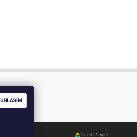
OUHLASÍM
Vytvořil Shoptet