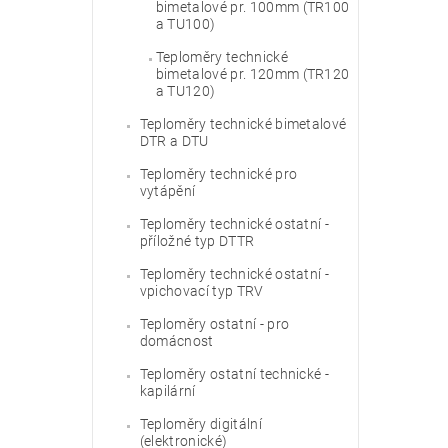
bimetalové pr. 100mm (TR100
a TU100)
Teploměry technické
bimetalové pr. 120mm (TR120
a TU120)
Teploměry technické bimetalové
DTR a DTU
Teploměry technické pro
vytápění
Teploměry technické ostatní -
příložné typ DTTR
Teploměry technické ostatní -
vpichovací typ TRV
Teploměry ostatní - pro
domácnost
Teploměry ostatní technické -
kapilární
Teploměry digitální
(elektronické)