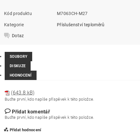
Kód produktu
M7063CH-M27
Kategorie
Příslušenství teploměrů
Dotaz
SOUBORY
DISKUZE
HODNOCENÍ
(643.8 kB)
Buďte první, kdo napíše příspěvek k této položce.
Přidat komentář
Buďte první, kdo napíše příspěvek k této položce.
Přidat hodnocení