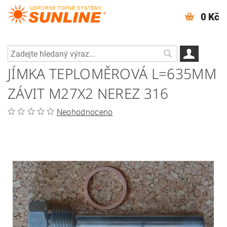
0 Kč
JÍMKA TEPLOMĚROVÁ L=635MM
ZÁVIT M27X2 NEREZ 316
Neohodnoceno