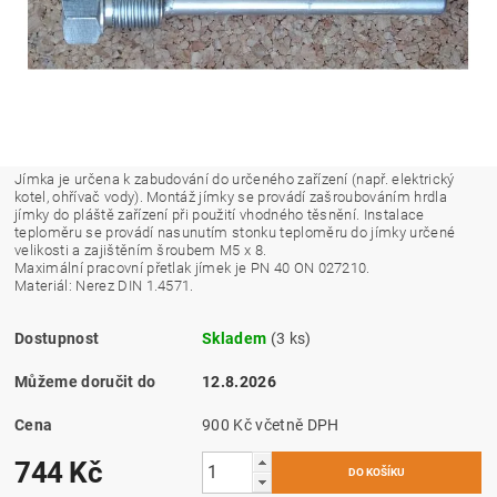
Jímka je určena k zabudování do určeného zařízení (např. elektrický
kotel, ohřívač vody). Montáž jímky se provádí zašroubováním hrdla
jímky do pláště zařízení při použití vhodného těsnění. Instalace
teploměru se provádí nasunutím stonku teploměru do jímky určené
velikosti a zajištěním šroubem M5 x 8.
Maximální pracovní přetlak jímek je PN 40 ON 027210.
Materiál: Nerez DIN 1.4571.
Dostupnost
Skladem
(3 ks)
Můžeme doručit do
12.8.2026
Cena
900 Kč včetně DPH
744 Kč