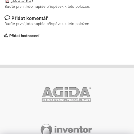
(283.5 kB)
Buďte první, kdo napíše příspěvek k této položce.
Přidat komentář
Buďte první, kdo napíše příspěvek k této položce.
Přidat hodnocení
Vložením hodnocení souhlasíte s
podmínkami ochrany
osobních údajů