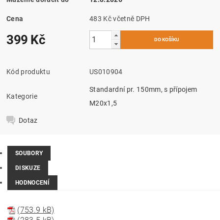
Cena
483 Kč včetně DPH
399 Kč
Kód produktu
US010904
Standardní pr. 150mm, s přípojem
Kategorie
M20x1,5
Dotaz
SOUBORY
DISKUZE
HODNOCENÍ
(753.9 kB)