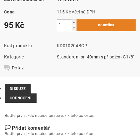
Cena
115 Kč včetně DPH
95 Kč
Kód produktu
KD010204BGP
Kategorie
Standardní pr. 40mm s přípojem G1/8"
Dotaz
DISKUZE
HODNOCENÍ
Buďte první, kdo napíše příspěvek k této položce.
Přidat komentář
Buďte první, kdo napíše příspěvek k této položce.