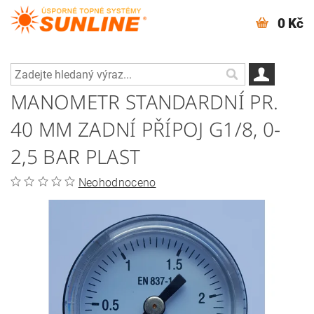
0 Kč
MANOMETR STANDARDNÍ PR.
40 MM ZADNÍ PŘÍPOJ G1/8, 0-
2,5 BAR PLAST
Neohodnoceno