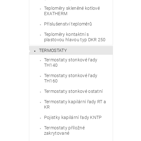
Teploměry skleněné kotlové
EXATHERM
Příslušenství teploměrů
Teploměry kontaktní s
plastovou hlavou typ DKR 250
TERMOSTATY
Termostaty stonkové řady
TH140
Termostaty stonkové řady
TH160
Termostaty stonkové ostatní
Termostaty kapilární řady RT a
KR
Pojistky kapilární řady KNTP
Termostaty příložné
zakrytované