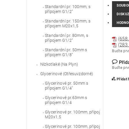
SOUBO
Standardní pr. 100mm, s
přípojem G1/2"
DISKU
Standardní pr. 150mm, s
HODNO
přípojem M20x1,5
Standardní pr. 80mm, s
(658.
přípojem G1/2"
(283.
Standardní pr. 50mm s
Buďte prvn
přípojem G1/8"
Přid
Nízkotlaké (Na Plyn)
Buďte prvn
Glycerinové (Otřesuvzdorné)
Přidat
Glycerinové pr. 50mm s
přípojem G1/4"
Glycerinové pr.63mm s
přípojem G1/4
Glycerinové pr. 100mm, přípoj
M20x1,5
Glycerinové pr. 100mm, přípoj