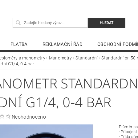
PLATBA
REKLAMAČNÍ ŘÁD
OBCHODNÍ PODMÍ
eploměry a manometry
Manometry
Standardní
Standardní pr. 50
dní G1/4, 0-4 bar
NOMETR STANDARDNÍ 
DNÍ G1/4, 0-4 BAR
Neohodnoceno
Průměr p
· Připojen
· Třída př