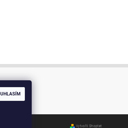
OUHLASÍM
Vytvořil Shoptet