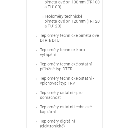
bimetalové pr. 100mm (TR100
a TU100)
Teploměry technické
bimetalové pr. 120mm (TR120
a TU120)
Teploměry technické bimetalové
DTR a DTU
Teploměry technické pro
vytápění
Teploměry technické ostatní -
příložné typ DTTR
Teploměry technické ostatní -
vpichovací typ TRV
Teploměry ostatní - pro
domácnost
Teploměry ostatní technické -
kapilární
Teploměry digitální
(elektronické)