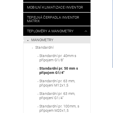
MOBILNÍ KLIMATIZACE INVENTOR
TEPELNÁ ČERPADLA INVENTOR
MATRIX
TEPLOMĚRY A MANOMETRY
MANOMETRY
Standardní
Standardní pr. 40mm s
přípojem G1/8"
Standardní pr. 50 mm s
přípojem G1/4"
Standardní pr. 63 mm,
připojení M12x1,5
Standardní pr. 63 mm,
připojení G1/4"
Standardní pr. 100mm, s
přípojem M20x1,5