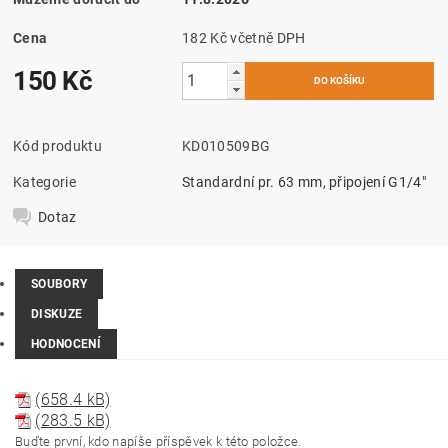
Cena
182 Kč včetně DPH
150 Kč
Kód produktu
KD010509BG
Kategorie
Standardní pr. 63 mm, připojení G1/4"
Dotaz
SOUBORY
DISKUZE
HODNOCENÍ
(658.4 kB)
(283.5 kB)
Buďte první, kdo napíše příspěvek k této položce.