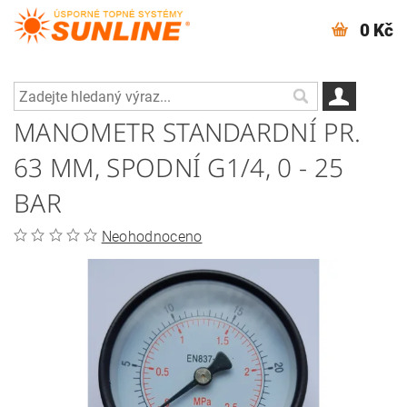
0 Kč
MANOMETR STANDARDNÍ PR.
63 MM, SPODNÍ G1/4, 0 - 25
BAR
Neohodnoceno