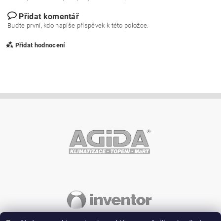
Přidat komentář
Buďte první, kdo napíše příspěvek k této položce.
Přidat hodnocení
Vložením hodnocení souhlasíte s
podmínkami ochrany
osobních údajů