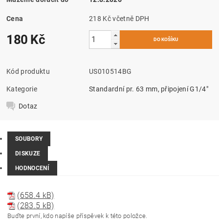
Cena
218 Kč včetně DPH
180 Kč
Kód produktu
US010514BG
Kategorie
Standardní pr. 63 mm, připojení G1/4"
Dotaz
SOUBORY
DISKUZE
HODNOCENÍ
(658.4 kB)
(283.5 kB)
Buďte první, kdo napíše příspěvek k této položce.