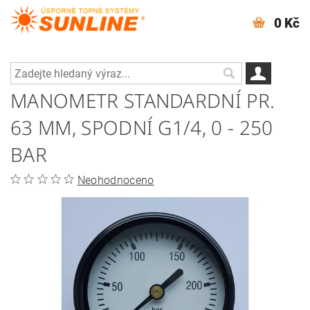
0 Kč
MANOMETR STANDARDNÍ PR.
63 MM, SPODNÍ G1/4, 0 - 250
BAR
Neohodnoceno