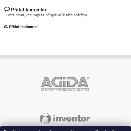
Přidat komentář
Buďte první, kdo napíše příspěvek k této položce.
Přidat hodnocení
Vložením hodnocení souhlasíte s
podmínkami ochrany
osobních údajů