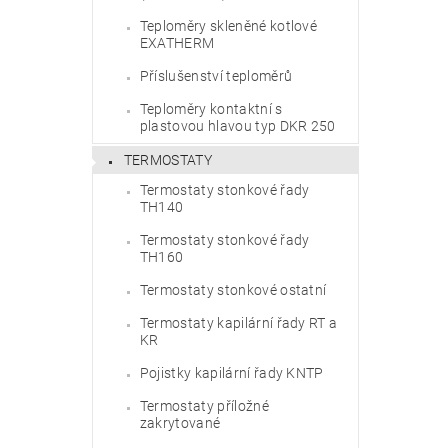
Teploměry skleněné kotlové
EXATHERM
Příslušenství teploměrů
Teploměry kontaktní s
plastovou hlavou typ DKR 250
TERMOSTATY
Termostaty stonkové řady
TH140
Termostaty stonkové řady
TH160
Termostaty stonkové ostatní
Termostaty kapilární řady RT a
KR
Pojistky kapilární řady KNTP
Termostaty příložné
zakrytované