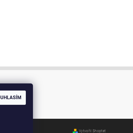
OUHLASÍM
Vytvořil Shoptet