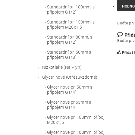
HODNO
Standardní pr. 100mm, s
přípojem G1/2"
Standardní pr. 150mm, s
Buďte prvn
přípojem M20x1,5
Přid
Standardní pr. 80mm, s
Buďte prvn
přípojem G1/2"
Standardní pr. 50mm s
Přidat
přípojem G1/8"
Nízkotlaké (Na Plyn)
Glycerinové (Otřesuvzdorné)
Glycerinové pr. 50mm s
přípojem G1/4"
Glycerinové pr.63mm s
přípojem G1/4
Glycerinové pr. 100mm, přípoj
M20x1,5
Vlože
Glycerinové pr. 100mm, přípoj