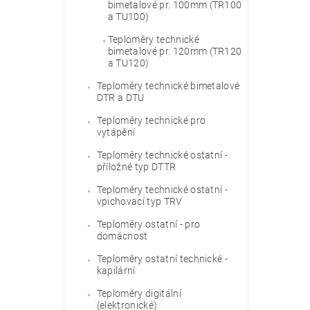
bimetalové pr. 100mm (TR100
a TU100)
Teploměry technické
bimetalové pr. 120mm (TR120
a TU120)
Teploměry technické bimetalové
DTR a DTU
Teploměry technické pro
vytápění
Teploměry technické ostatní -
příložné typ DTTR
Teploměry technické ostatní -
vpichovací typ TRV
Teploměry ostatní - pro
domácnost
Teploměry ostatní technické -
kapilární
Teploměry digitální
(elektronické)