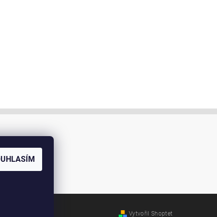
OUHLASÍM
Vytvořil Shoptet