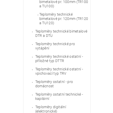
bimetalové pr. 100mm (TR100
a TU100)
Teploměry technické
bimetalové pr. 120mm (TR120
a TU120)
Teploměry technické bimetalové
DTR a DTU
Teploměry technické pro
vytápění
Teploměry technické ostatní -
příložné typ DTTR
Teploměry technické ostatní -
vpichovací typ TRV
Teploměry ostatní - pro
domácnost
Teploměry ostatní technické -
kapilární
Teploměry digitální
(elektronické)