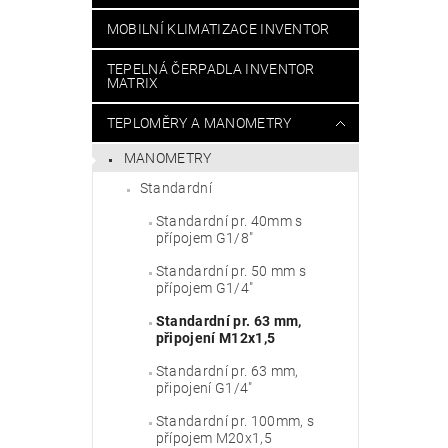
MOBILNÍ KLIMATIZACE INVENTOR
TEPELNÁ ČERPADLA INVENTOR
MATRIX
TEPLOMĚRY A MANOMETRY
MANOMETRY
Standardní
Standardní pr. 40mm s
přípojem G1/8"
Standardní pr. 50 mm s
přípojem G1/4"
Standardní pr. 63 mm,
připojení M12x1,5
Standardní pr. 63 mm,
připojení G1/4"
Standardní pr. 100mm, s
přípojem M20x1,5