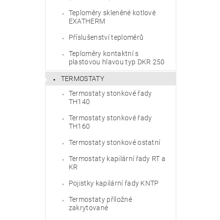
Teploměry skleněné kotlové
EXATHERM
Příslušenství teploměrů
Teploměry kontaktní s
plastovou hlavou typ DKR 250
TERMOSTATY
Termostaty stonkové řady
TH140
Termostaty stonkové řady
TH160
Termostaty stonkové ostatní
Termostaty kapilární řady RT a
KR
Pojistky kapilární řady KNTP
Termostaty příložné
zakrytované