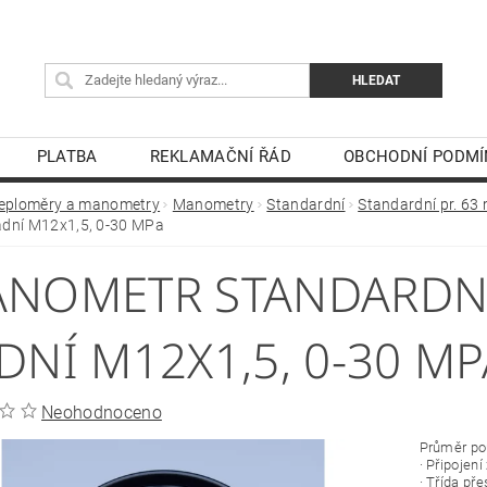
PLATBA
REKLAMAČNÍ ŘÁD
OBCHODNÍ PODMÍ
eploměry a manometry
Manometry
Standardní
Standardní pr. 63
dní M12x1,5, 0-30 MPa
NOMETR STANDARDNÍ 
DNÍ M12X1,5, 0-30 MP
Neohodnoceno
Průměr p
· Připojen
· Třída př