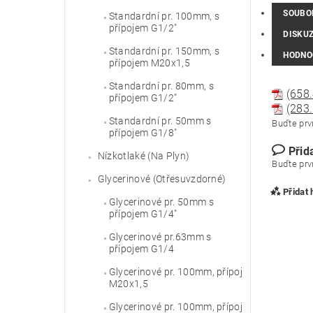
SOUBO
Standardní pr. 100mm, s
přípojem G1/2"
DISKU
Standardní pr. 150mm, s
HODNO
přípojem M20x1,5
Standardní pr. 80mm, s
(658.
přípojem G1/2"
(283.
Standardní pr. 50mm s
Buďte prvn
přípojem G1/8"
Přid
Nízkotlaké (Na Plyn)
Buďte prvn
Glycerinové (Otřesuvzdorné)
Přidat
Glycerinové pr. 50mm s
přípojem G1/4"
Glycerinové pr.63mm s
přípojem G1/4
Glycerinové pr. 100mm, přípoj
M20x1,5
Glycerinové pr. 100mm, přípoj