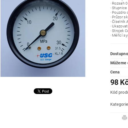
· Rozsah 
· Stupnice
· Pouzdro 
· Průzor sk
· Číselník 
· Ukazovat
· Strojek 
· Měřící s
Dostupno
Můžeme d
Cena
98 K
Kód prod
Kategori