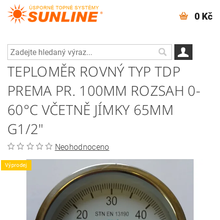
0 Kč
TEPLOMĚR ROVNÝ TYP TDP
PREMA PR. 100MM ROZSAH 0-
60°C VČETNĚ JÍMKY 65MM
G1/2"
Neohodnoceno
Výprodej