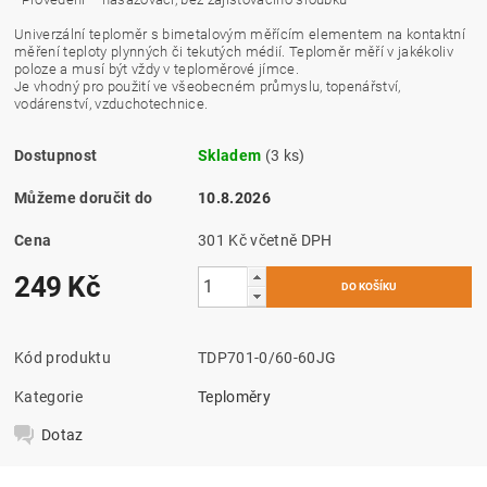
Univerzální teploměr s bimetalovým měřícím elementem na kontaktní
měření teploty plynných či tekutých médií. Teploměr měří v jakékoliv
poloze a musí být vždy v teploměrové jímce.
Je vhodný pro použití ve všeobecném průmyslu, topenářství,
vodárenství, vzduchotechnice.
Dostupnost
Skladem
(3 ks)
Můžeme doručit do
10.8.2026
Cena
301 Kč včetně DPH
249 Kč
Kód produktu
TDP701-0/60-60JG
Kategorie
Teploměry
Dotaz