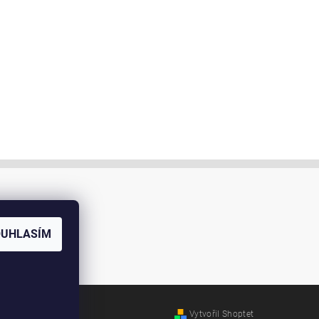
OUHLASÍM
Vytvořil Shoptet