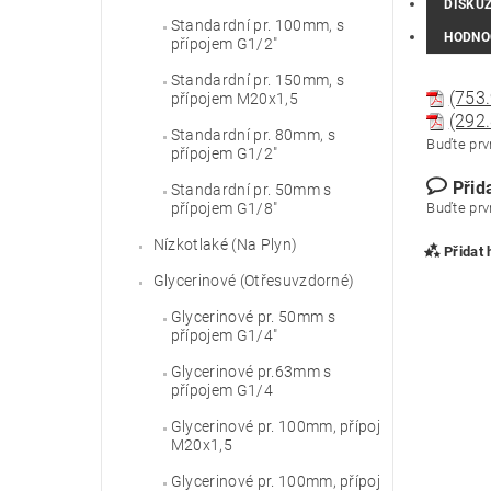
DISKU
Standardní pr. 100mm, s
HODNO
přípojem G1/2"
Standardní pr. 150mm, s
(753.
přípojem M20x1,5
(292.
Standardní pr. 80mm, s
Buďte prvn
přípojem G1/2"
Přid
Standardní pr. 50mm s
Buďte prvn
přípojem G1/8"
Nízkotlaké (Na Plyn)
Přidat
Glycerinové (Otřesuvzdorné)
Glycerinové pr. 50mm s
přípojem G1/4"
Glycerinové pr.63mm s
přípojem G1/4
Glycerinové pr. 100mm, přípoj
M20x1,5
Glycerinové pr. 100mm, přípoj