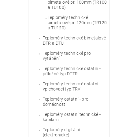
bimetalové pr. 100mm (TR100
a TU100)
Teploměry technické
bimetalové pr. 120mm (TR120
a TU120)
Teploměry technické bimetalové
DTR a DTU
Teploměry technické pro
vytápění
Teploměry technické ostatní -
příložné typ DTTR
Teploměry technické ostatní -
vpichovací typ TRV
Teploměry ostatní - pro
domácnost
Teploměry ostatní technické -
kapilární
Teploměry digitální
(elektronické)