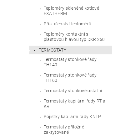
Teploměry skleněné kotlové
EXATHERM
Příslušenství teploměrů
Teploměry kontaktní s
plastovou hlavou typ DKR 250
TERMOSTATY
Termostaty stonkové řady
TH140
Termostaty stonkové řady
TH160
Termostaty stonkové ostatní
Termostaty kapilární řady RT a
KR
Pojistky kapilární řady KNTP
Termostaty příložné
zakrytované