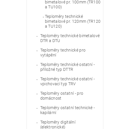
bimetalové pr. 100mm (TR100
a TU100)
Teploměry technické
bimetalové pr. 120mm (TR120
a TU120)
Teploměry technické bimetalové
DTR a DTU
Teploměry technické pro
vytápění
Teploměry technické ostatní -
příložné typ DTTR
Teploměry technické ostatní -
vpichovací typ TRV
Teploměry ostatní - pro
domácnost
Teploměry ostatní technické -
kapilární
Teploměry digitální
(elektronické)