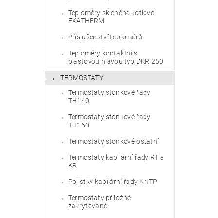
Teploměry skleněné kotlové
EXATHERM
Příslušenství teploměrů
Teploměry kontaktní s
plastovou hlavou typ DKR 250
TERMOSTATY
Termostaty stonkové řady
TH140
Termostaty stonkové řady
TH160
Termostaty stonkové ostatní
Termostaty kapilární řady RT a
KR
Pojistky kapilární řady KNTP
Termostaty příložné
zakrytované