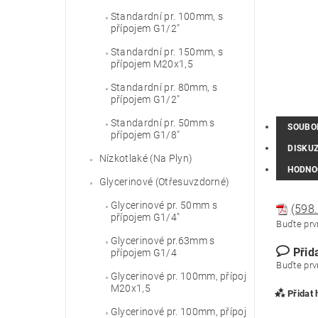
Standardní pr. 100mm, s
přípojem G1/2"
Standardní pr. 150mm, s
přípojem M20x1,5
Standardní pr. 80mm, s
přípojem G1/2"
Standardní pr. 50mm s
SOUBO
přípojem G1/8"
DISKU
Nízkotlaké (Na Plyn)
HODNO
Glycerinové (Otřesuvzdorné)
Glycerinové pr. 50mm s
(598.
přípojem G1/4"
Buďte prvn
Glycerinové pr.63mm s
Přid
přípojem G1/4
Buďte prvn
Glycerinové pr. 100mm, přípoj
M20x1,5
Přidat
Glycerinové pr. 100mm, přípoj