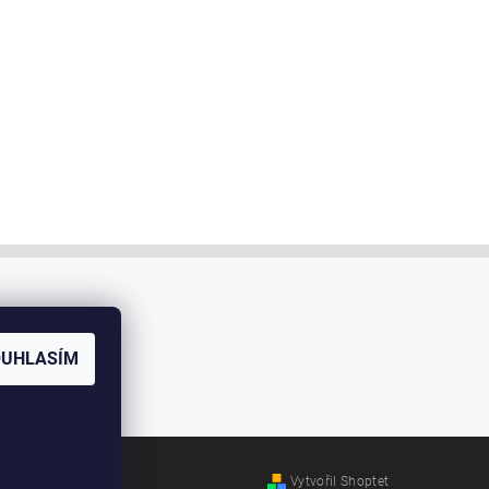
OUHLASÍM
Vytvořil Shoptet