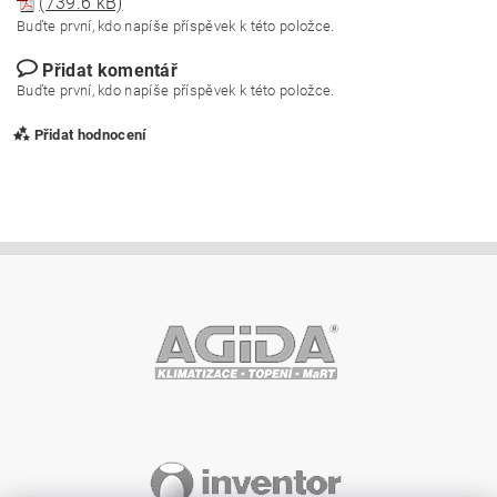
(739.6 kB)
Buďte první, kdo napíše příspěvek k této položce.
Přidat komentář
Buďte první, kdo napíše příspěvek k této položce.
Přidat hodnocení
Vložením hodnocení souhlasíte s
podmínkami ochrany
osobních údajů