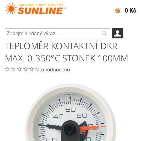
0 Kč
TEPLOMĚR KONTAKTNÍ DKR
MAX. 0-350°C STONEK 100MM
Neohodnoceno