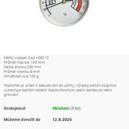
Měřící rozsah 0 až +260 °C
Průměr hlavice 100 mm
Délka stonku 250 mm
Průměr stonku 8 mm
Hmotnost cca 100 g
Teploměr je určen k zabudování do udírny. Výrazný potisk stupnice
vyznačuje teplotní oblasti doporučené pro uzení, barbecue nebo
grilování.
Dostupnost
Skladem
(5 ks)
Můžeme doručit do
12.8.2026