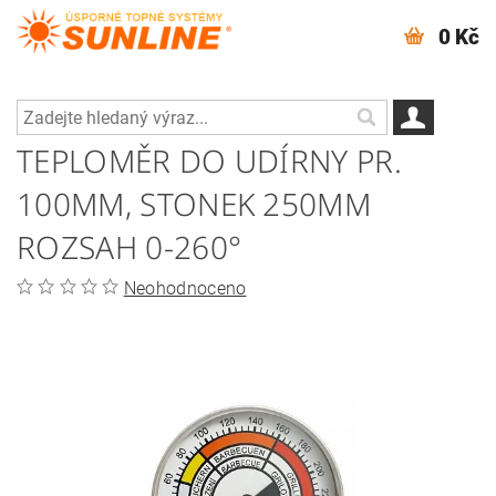
0 Kč
TEPLOMĚR DO UDÍRNY PR.
100MM, STONEK 250MM
ROZSAH 0-260°
Neohodnoceno