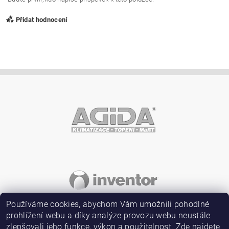
Přidat hodnocení
Vložením hodnocení souhlasíte s
podmínkami ochrany
osobních údajů
Používáme cookies, abychom Vám umožnili pohodlné
prohlížení webu a díky analýze provozu webu neustále
zlepšovali jeho funkce, výkon a použitelnost. Zde najdete