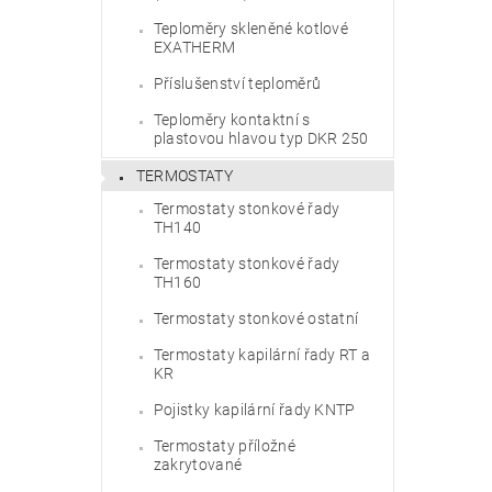
Teploměry skleněné kotlové
EXATHERM
Příslušenství teploměrů
Teploměry kontaktní s
plastovou hlavou typ DKR 250
TERMOSTATY
Termostaty stonkové řady
TH140
Termostaty stonkové řady
TH160
Termostaty stonkové ostatní
Termostaty kapilární řady RT a
KR
Pojistky kapilární řady KNTP
Termostaty příložné
zakrytované