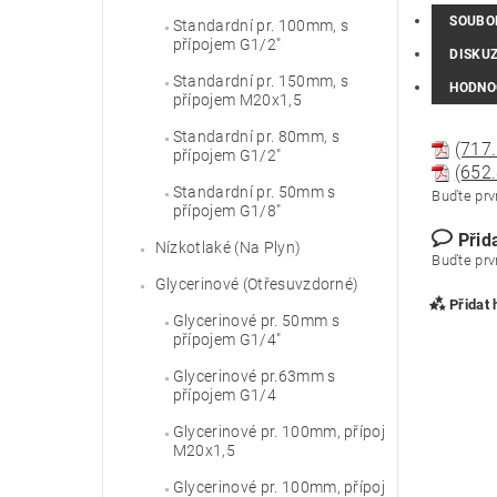
SOUBO
Standardní pr. 100mm, s
přípojem G1/2"
DISKU
Standardní pr. 150mm, s
HODNO
přípojem M20x1,5
Standardní pr. 80mm, s
(717.
přípojem G1/2"
(652.
Standardní pr. 50mm s
Buďte prvn
přípojem G1/8"
Přid
Nízkotlaké (Na Plyn)
Buďte prvn
Glycerinové (Otřesuvzdorné)
Přidat
Glycerinové pr. 50mm s
přípojem G1/4"
Glycerinové pr.63mm s
přípojem G1/4
Glycerinové pr. 100mm, přípoj
M20x1,5
Glycerinové pr. 100mm, přípoj