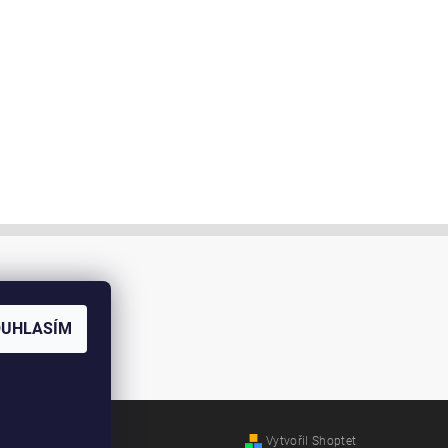
OUHLASÍM
Vytvořil Shoptet