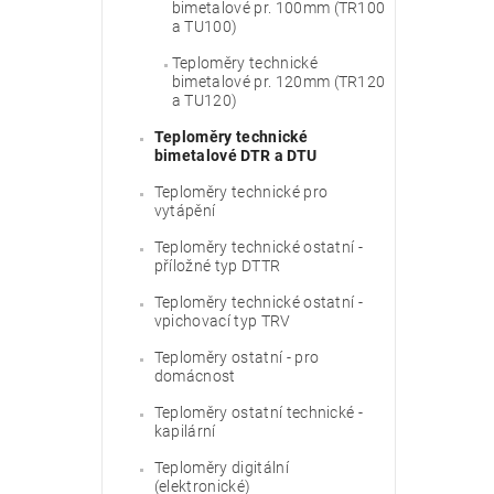
bimetalové pr. 100mm (TR100
a TU100)
Teploměry technické
bimetalové pr. 120mm (TR120
a TU120)
Teploměry technické
bimetalové DTR a DTU
Teploměry technické pro
vytápění
Teploměry technické ostatní -
příložné typ DTTR
Teploměry technické ostatní -
vpichovací typ TRV
Teploměry ostatní - pro
domácnost
Teploměry ostatní technické -
kapilární
Teploměry digitální
(elektronické)