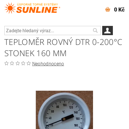
0 Kč
TEPLOMĚR ROVNÝ DTR 0-200°C
STONEK 160 MM
Neohodnoceno