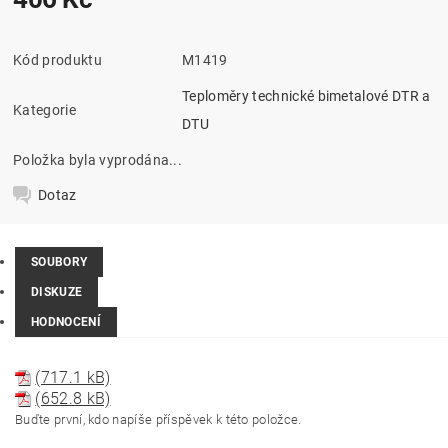
Kód produktu
M1419
Teploměry technické bimetalové DTR a
Kategorie
DTU
Položka byla vyprodána...
Dotaz
SOUBORY
DISKUZE
HODNOCENÍ
(717.1 kB)
(652.8 kB)
Buďte první, kdo napíše příspěvek k této položce.