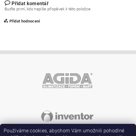
Přidat komentář
Buďte první, kdo napíše příspěvek k této položce.
Přidat hodnocení
Vložením hodnocení souhlasíte s
podmínkami ochrany
osobních údajů
Používáme cookies, abychom Vám umožnili pohodlné