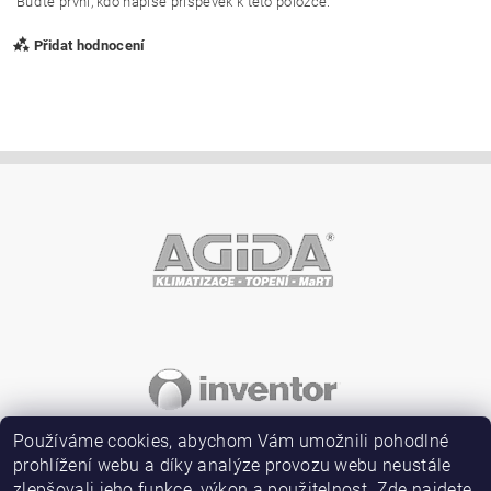
Buďte první, kdo napíše příspěvek k této položce.
Přidat hodnocení
Vložením hodnocení souhlasíte s
podmínkami ochrany
osobních údajů
Používáme cookies, abychom Vám umožnili pohodlné
prohlížení webu a díky analýze provozu webu neustále
zlepšovali jeho funkce, výkon a použitelnost. Zde najdete