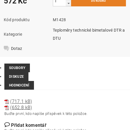
572 Kč
Kód produktu
M1428
Teploměry technické bimetalové DTR a
Kategorie
DTU
Dotaz
SOUBORY
DISKUZE
HODNOCENÍ
(717.1 kB)
(652.8 kB)
Buďte první, kdo napíše příspěvek k této položce.
Přidat komentář