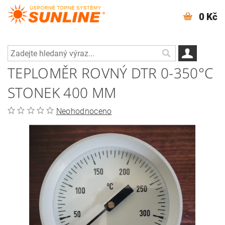
0 Kč
TEPLOMĚR ROVNÝ DTR 0-350°C
STONEK 400 MM
Neohodnoceno