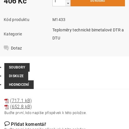
406 Kč
Kód produktu
M1433
Teploměry technické bimetalové DTR a
Kategorie
DTU
Dotaz
SOUBORY
DISKUZE
HODNOCENÍ
(717.1 kB)
(652.8 kB)
Buďte první, kdo napíše příspěvek k této položce.
Přidat komentář