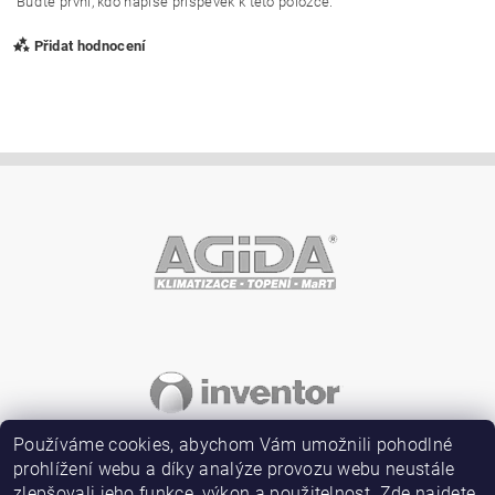
Buďte první, kdo napíše příspěvek k této položce.
Přidat hodnocení
Vložením hodnocení souhlasíte s
podmínkami ochrany
osobních údajů
Používáme cookies, abychom Vám umožnili pohodlné
prohlížení webu a díky analýze provozu webu neustále
zlepšovali jeho funkce, výkon a použitelnost. Zde najdete