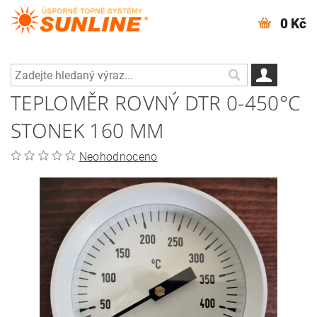
0 Kč
TEPLOMĚR ROVNÝ DTR 0-450°C
STONEK 160 MM
Neohodnoceno