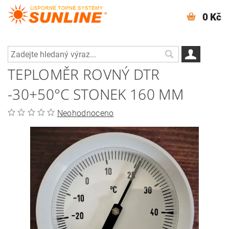
0 Kč
TEPLOMĚR ROVNÝ DTR
-30+50°C STONEK 160 MM
Neohodnoceno