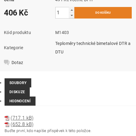
406 Kč
Kód produktu
M1403
Teploměry technické bimetalové DTR a
Kategorie
DTU
Dotaz
SOUBORY
DISKUZE
HODNOCENÍ
(717.1 kB)
(652.8 kB)
Buďte první, kdo napíše příspěvek k této položce.