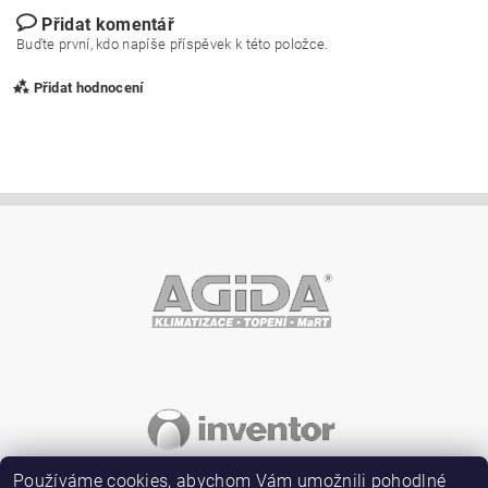
Přidat komentář
Buďte první, kdo napíše příspěvek k této položce.
Přidat hodnocení
Vložením hodnocení souhlasíte s
podmínkami ochrany
osobních údajů
Používáme cookies, abychom Vám umožnili pohodlné