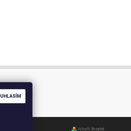
OUHLASÍM
Vytvořil Shoptet