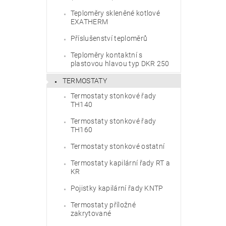
Teploměry skleněné kotlové
EXATHERM
Příslušenství teploměrů
Teploměry kontaktní s
plastovou hlavou typ DKR 250
TERMOSTATY
Termostaty stonkové řady
TH140
Termostaty stonkové řady
TH160
Termostaty stonkové ostatní
Termostaty kapilární řady RT a
KR
Pojistky kapilární řady KNTP
Termostaty příložné
zakrytované