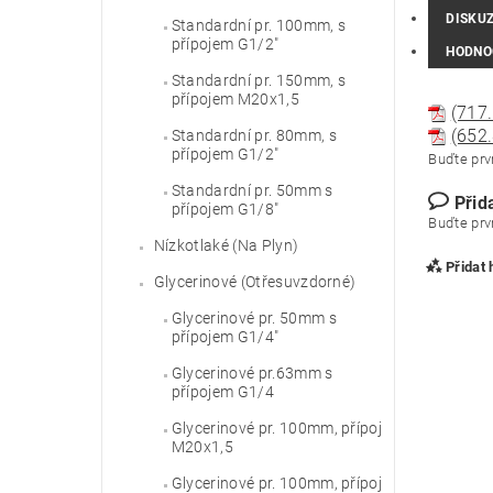
DISKU
Standardní pr. 100mm, s
přípojem G1/2"
HODNO
Standardní pr. 150mm, s
přípojem M20x1,5
(717.
(652.
Standardní pr. 80mm, s
přípojem G1/2"
Buďte prvn
Standardní pr. 50mm s
Přid
přípojem G1/8"
Buďte prvn
Nízkotlaké (Na Plyn)
Přidat
Glycerinové (Otřesuvzdorné)
Glycerinové pr. 50mm s
přípojem G1/4"
Glycerinové pr.63mm s
přípojem G1/4
Glycerinové pr. 100mm, přípoj
M20x1,5
Glycerinové pr. 100mm, přípoj