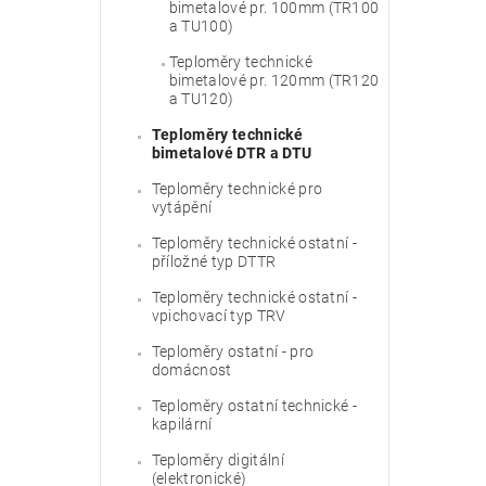
bimetalové pr. 100mm (TR100
a TU100)
Teploměry technické
bimetalové pr. 120mm (TR120
a TU120)
Teploměry technické
bimetalové DTR a DTU
Teploměry technické pro
vytápění
Teploměry technické ostatní -
příložné typ DTTR
Teploměry technické ostatní -
vpichovací typ TRV
Teploměry ostatní - pro
domácnost
Teploměry ostatní technické -
kapilární
Teploměry digitální
(elektronické)