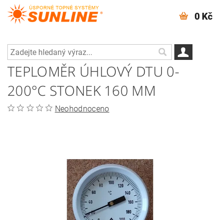
0 Kč
TEPLOMĚR ÚHLOVÝ DTU 0-
200°C STONEK 160 MM
Neohodnoceno