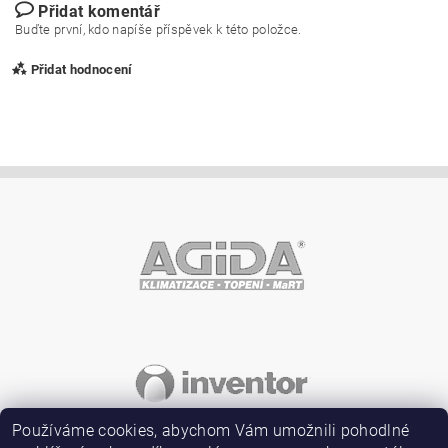
Přidat komentář
Buďte první, kdo napíše příspěvek k této položce.
Přidat hodnocení
Vložením hodnocení souhlasíte s
podmínkami ochrany
osobních údajů
Používáme cookies, abychom Vám umožnili pohodlné