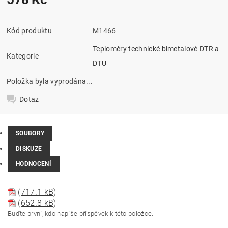
Kód produktu
M1466
Teploměry technické bimetalové DTR a
Kategorie
DTU
Položka byla vyprodána...
Dotaz
SOUBORY
DISKUZE
HODNOCENÍ
(717.1 kB)
(652.8 kB)
Buďte první, kdo napíše příspěvek k této položce.