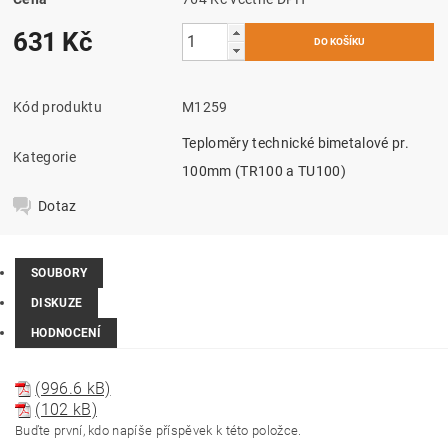
631 Kč
Kód produktu
M1259
Teploměry technické bimetalové pr.
Kategorie
100mm (TR100 a TU100)
Dotaz
SOUBORY
DISKUZE
HODNOCENÍ
(996.6 kB)
(102 kB)
Buďte první, kdo napíše příspěvek k této položce.