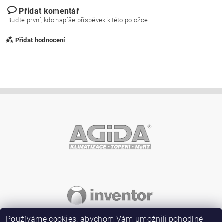
Přidat komentář
Buďte první, kdo napíše příspěvek k této položce.
Přidat hodnocení
Vložením hodnocení souhlasíte s
podmínkami ochrany
osobních údajů
Používáme cookies, abychom Vám umožnili pohodlné