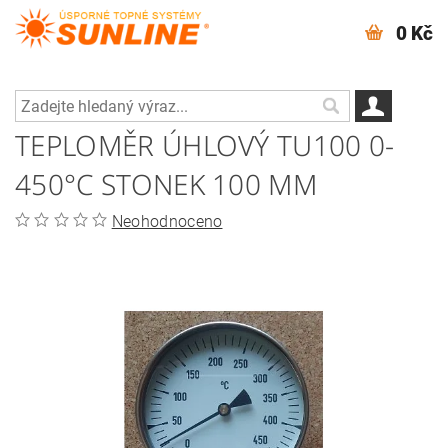
0 Kč
TEPLOMĚR ÚHLOVÝ TU100 0-
450°C STONEK 100 MM
Neohodnoceno