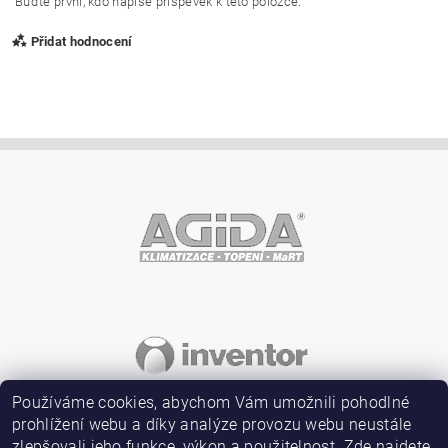
Buďte první, kdo napíše příspěvek k této položce.
Přidat hodnocení
Vložením hodnocení souhlasíte s
podmínkami ochrany
osobních údajů
Používáme cookies, abychom Vám umožnili pohodlné
prohlížení webu a díky analýze provozu webu neustále
zlepšovali jeho funkce, výkon a použitelnost. Zde najdete