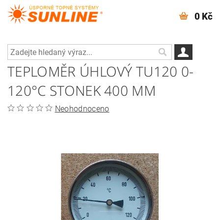
0 Kč
TEPLOMĚR ÚHLOVÝ TU120 0-
120°C STONEK 400 MM
Neohodnoceno