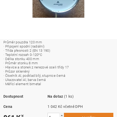
Průměr pouzdra 120 mm
· Připojení spodní (radiální)
· Třída přesnosti 2 (EN 13 190)
· Teplotní rozsah 0-120°C
· Délka stonku 400 mm
· Průměr stonku 8 mm
· Hlavice a stonek z nerezové oceli třídy 17
· Průzor skleněný
· Číselník Al, podklad bílý, stupnice černá
· Ukazovatel Al, barva černá
· Měřící element bimetal
Dostupnost
Na dotaz
(1 ks)
Cena
1 042 Kč včetně DPH