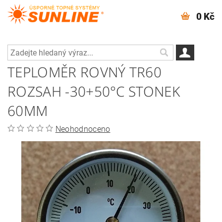
0 Kč
TEPLOMĚR ROVNÝ TR60
ROZSAH -30+50°C STONEK
60MM
Neohodnoceno