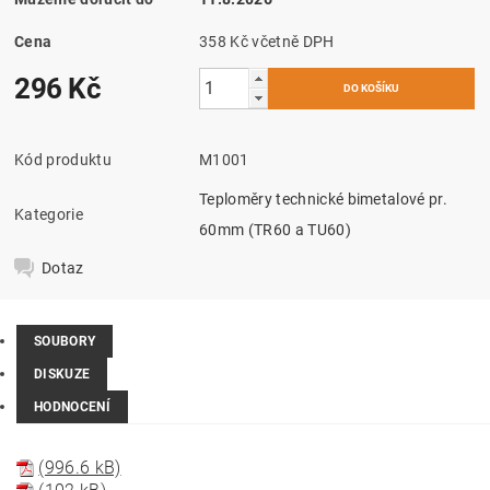
Cena
358 Kč včetně DPH
296 Kč
Kód produktu
M1001
Teploměry technické bimetalové pr.
Kategorie
60mm (TR60 a TU60)
Dotaz
SOUBORY
DISKUZE
HODNOCENÍ
(996.6 kB)