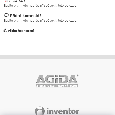
(102 kB)
Buďte první, kdo napíše příspěvek k této položce.
Přidat komentář
Buďte první, kdo napíše příspěvek k této položce.
Přidat hodnocení
Vložením hodnocení souhlasíte s
podmínkami ochrany
osobních údajů