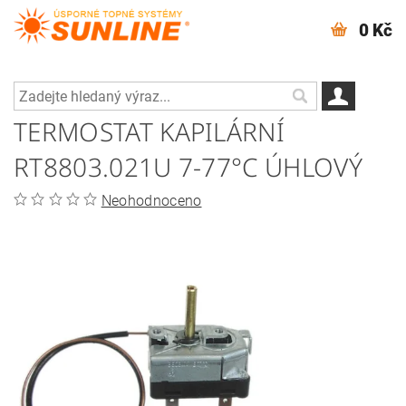
0 Kč
TERMOSTAT KAPILÁRNÍ
RT8803.021U 7-77°C ÚHLOVÝ
Neohodnoceno