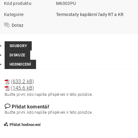
Kód produktu
M6003PU
Kategorie
Termostaty kapilární řady RT a KR
Dotaz
SOUBORY
DISKUZE
HODNOCENÍ
(633.2 kB)
(145.6 kB)
Buďte první, kdo napíše příspěvek k této položce.
Přidat komentář
Buďte první, kdo napíše příspěvek k této položce.
Přidat hodnocení