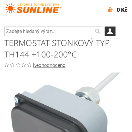
0 Kč
TERMOSTAT STONKOVÝ TYP
TH144 +100-200°C
Neohodnoceno