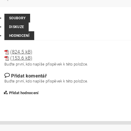
SOUBORY
DISKUZE
HODNOCENÍ
(824.5 kB)
(153.6 kB)
Buďte první, kdo napíše příspěvek k této položce.
Přidat komentář
Buďte první, kdo napíše příspěvek k této položce.
Přidat hodnocení