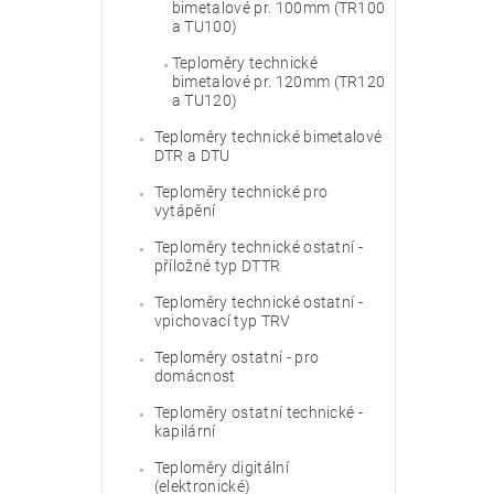
bimetalové pr. 100mm (TR100
a TU100)
Teploměry technické
bimetalové pr. 120mm (TR120
a TU120)
Teploměry technické bimetalové
DTR a DTU
Teploměry technické pro
vytápění
Teploměry technické ostatní -
příložné typ DTTR
Teploměry technické ostatní -
vpichovací typ TRV
Teploměry ostatní - pro
domácnost
Teploměry ostatní technické -
kapilární
Teploměry digitální
(elektronické)