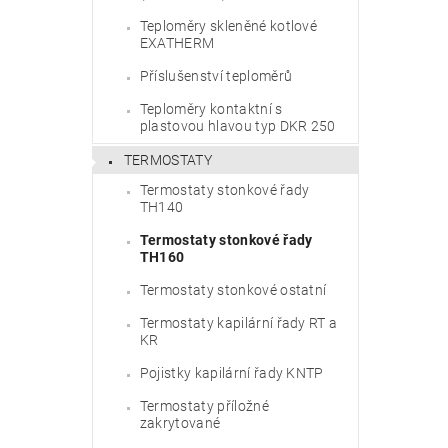
Teploměry skleněné kotlové
EXATHERM
Příslušenství teploměrů
Teploměry kontaktní s
plastovou hlavou typ DKR 250
TERMOSTATY
Termostaty stonkové řady
TH140
Termostaty stonkové řady
TH160
Termostaty stonkové ostatní
Termostaty kapilární řady RT a
KR
Pojistky kapilární řady KNTP
Termostaty příložné
zakrytované