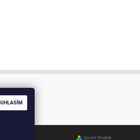
OUHLASÍM
Vytvořil Shoptet