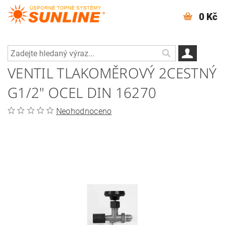
0 Kč
VENTIL TLAKOMĚROVÝ 2CESTNÝ
G1/2" OCEL DIN 16270
Neohodnoceno