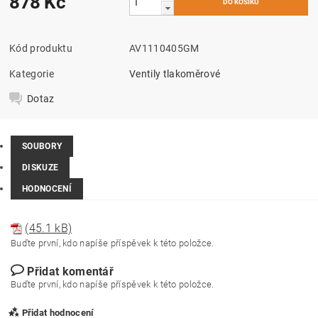
878 Kč
Kód produktu
AV1110405GM
Kategorie
Ventily tlakoměrové
Dotaz
SOUBORY
DISKUZE
HODNOCENÍ
(45.1 kB)
Buďte první, kdo napíše příspěvek k této položce.
Přidat komentář
Buďte první, kdo napíše příspěvek k této položce.
Přidat hodnocení