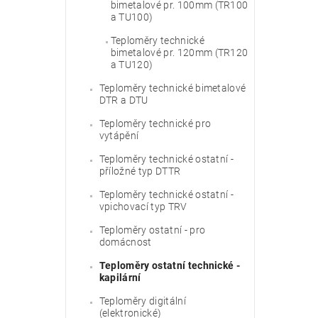
bimetalové pr. 100mm (TR100
a TU100)
Teploměry technické
bimetalové pr. 120mm (TR120
a TU120)
Teploměry technické bimetalové
DTR a DTU
Teploměry technické pro
vytápění
Teploměry technické ostatní -
příložné typ DTTR
Teploměry technické ostatní -
vpichovací typ TRV
Teploměry ostatní - pro
domácnost
Teploměry ostatní technické -
kapilární
Teploměry digitální
(elektronické)