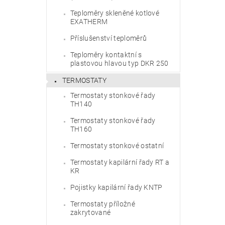
Teploměry skleněné kotlové
EXATHERM
Příslušenství teploměrů
Teploměry kontaktní s
plastovou hlavou typ DKR 250
TERMOSTATY
Termostaty stonkové řady
TH140
Termostaty stonkové řady
TH160
Termostaty stonkové ostatní
Termostaty kapilární řady RT a
KR
Pojistky kapilární řady KNTP
Termostaty příložné
zakrytované