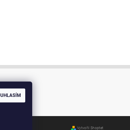
OUHLASÍM
Vytvořil Shoptet