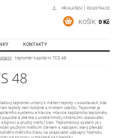
|
PŘIHLÁŠENÍ
REGISTRACE
KOŠÍK:
0 Kč
NKY
KONTAKTY
ilární
teploměr kapilární TCS 48
S 48
tlakový teploměr určený k měření teploty v soustavách, kde
ání teploty není totožné s místem odečtu. Teploměr je
apilárního systému a hlavice. Hlavice kapilárního teploměru
z pouzdra a okénka z umělé hmoty chránícími ukazovatel,
e stupnicí a pružný měřicí člen. Teploměrový systém je v
končen pružným měřicím členem s nábojem, který přenáší
ružného měřicího členu na ukazovatel udávající hodnotu
loty na stupnici vyznačené na číselníku.