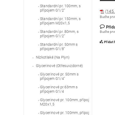
Standardní pr. 100mm, s
přípojem G1/2"
(145.
Buďte prvn
Standardní pr. 150mm, s
přípojem M20x1,5
Přid
Standardní pr. 80mm, s
Buďte prvn
přípojem G1/2"
Přidat
Standardní pr. 50mm s
přípojem G1/8"
Nízkotlaké (Na Plyn)
Glycerinové (Otřesuvzdorné)
Glycerinové pr. 50mm s
přípojem G1/4"
Glycerinové pr.63mm s
přípojem G1/4
Glycerinové pr. 100mm, přípoj
M20x1,5
Vlože
Glycerinové pr. 100mm, přípoj